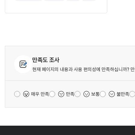
만족도 조사
현재 페이지의 내용과 사용 편의성에 만족하십니까? 만
매우 만족
만족
보통
불만족