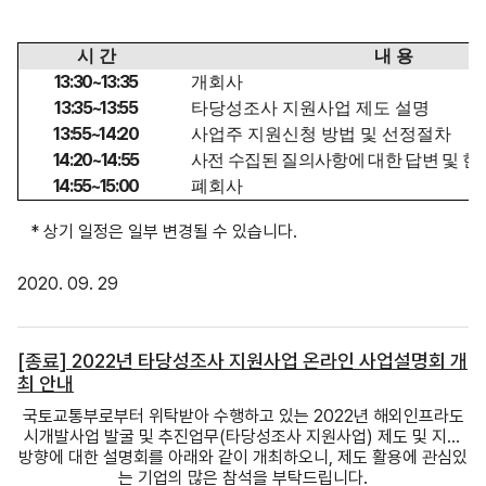
시 간
내 용
13:30~13:35
개회사
13:35~13:55
타당성조사 지원사업 제도 설명
13:55~14:20
사업주 지원신청 방법 및 선정절차
14:20~14:55
사전 수집된 질의사항에 대한 답변 및 현
14:55~15:00
폐회사
* 상기 일정은 일부 변경될 수 있습니다.
2020. 09. 29
[종료] 2022년 타당성조사 지원사업 온라인 사업설명회 개
최 안내
국토교통부로부터 위탁받아 수행하고 있는 2022년 해외인프라도
시개발사업 발굴 및 추진업무(타당성조사 지원사업) 제도 및 지원
방향에 대한 설명회를 아래와 같이 개최하오니, 제도 활용에 관심있
는 기업의 많은 참석을 부탁드립니다.