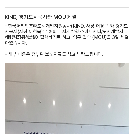
KIND, 경기도시공사와 MOU 체결
- 한국해외인프라도시개발지원공사(KIND, 사장 허경구)와 경기도
시공사(사장 이헌욱)은 해외 투자개발형 스마트시티/도시개발사업
해외시장 진출 및
지원을 위해 상호 협력하기로 하고, 업무 협약 (MOU)을 3일 체결
하였습니다.
- 세부 내용은 첨부된 보도자료를 참고 부탁드립니다.