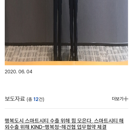
2020. 06. 04
보도자료
더보기
(총
12
건)
행복도시 스마트시티 수출 위해 힘 모은다, 스마트시티 해
외수출 위해 KIND-행복청-해건협 업무협약 체결