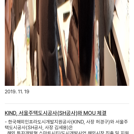
2019. 11. 19
KIND, 서울주택도시공사(SH공사)와 MOU 체결
- 한국해외인프라도시개발지원공사(KIND, 사장 허경구)와 서울주
택도시공사(SH공사, 사장 김세용)은
해외 투자개발형 스마트시티/도시개발사업 해외시장 진출 및 지원