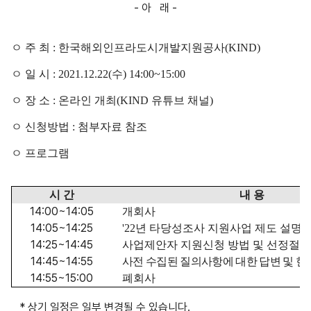
- 아 래 -
ㅇ 주 최
:
한국해외인프라도시개발지원공사
(KIND)
ㅇ 일 시
: 2021.12.22(수) 14:00~15:00
ㅇ 장 소
: 온라인 개최(KIND 유튜브 채널)
ㅇ 신청방법
:
첨부자료 참조
ㅇ 프로그램
시 간
내 용
14:00~14:05
개회사
14:05~14:25
'22년 타당성조사 지원사업 제도 설명
14:25~14:45
사업제안자 지원신청 방법 및 선정절차
14:45~14:55
사전 수집된 질의사항에 대한 답변 및 현장
14:55~15:00
폐회사
* 상기 일정은 일부 변경될 수 있습니다.