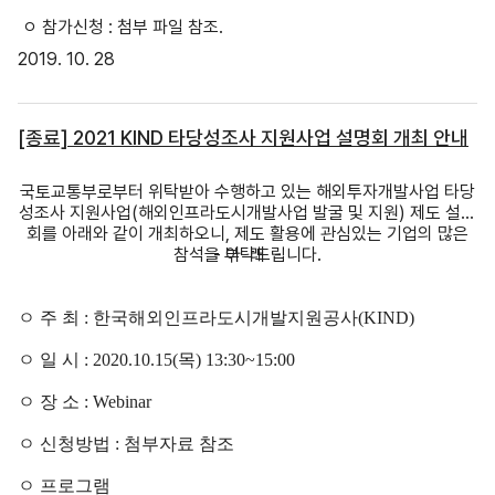
ㅇ 참가신청 : 첨부 파일 참조.
2019. 10. 28
[종료] 2021 KIND 타당성조사 지원사업 설명회 개최 안내
국토교통부로부터 위탁받아 수행하고 있는 해외투자개발사업 타당
성조사 지원사업(해외인프라도시개발사업 발굴 및 지원) 제도 설명
회를 아래와 같이 개최하오니, 제도 활용에 관심있는 기업의 많은
참석을 부탁드립니다.
- 아 래 -
ㅇ 주 최
:
한국해외인프라도시개발지원공사
(KIND)
ㅇ 일 시
: 2020.10.15(
목
) 13:30~15:00
ㅇ 장 소
: Webinar
ㅇ 신청방법
:
첨부자료 참조
ㅇ 프로그램