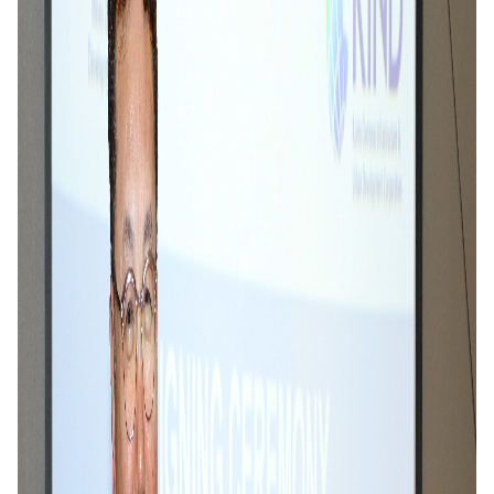
오늘 협약을 체결한 세 기관은 그간 인도네시아 등
신수도 건설을 추진
중인 해
외국가를 대상으로 우
리 기업의 수주지원을 위해 함께 노력해왔다
.
다음
달에는 세 기관이 함께 인도네시아 현지에 팀코리아
수주지원단을 파견하여
,
스마트시티는 물론 다양한
건설 분야 우수기업의 신수도 사업 진출을 도울 예
정이다