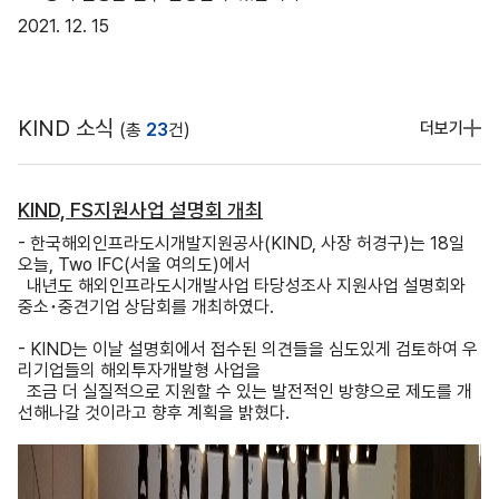
2021. 12. 15
KIND 소식
더보기
(총
23
건)
KIND, FS지원사업 설명회 개최
- 한국해외인프라도시개발지원공사(KIND, 사장 허경구)는 18일
오늘, Two IFC(서울 여의도)에서
내년도 해외인프라도시개발사업 타당성조사 지원사업 설명회와
중소･중견기업 상담회를 개최하였다.
- KIND는 이날 설명회에서 접수된 의견들을 심도있게 검토하여 우
리기업들의 해외투자개발형 사업을
조금 더 실질적으로 지원할 수 있는 발전적인 방향으로 제도를 개
선해나갈 것이라고 향후 계획을 밝혔다.