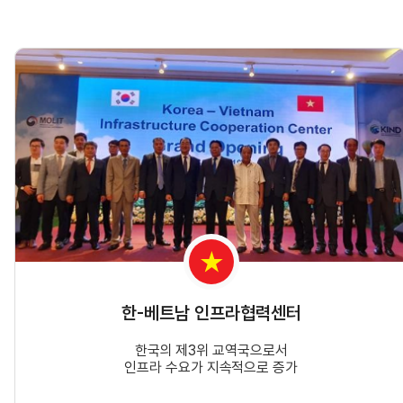
한-베트남 인프라협력센터
한국의 제3위 교역국으로서
인프라 수요가 지속적으로 증가