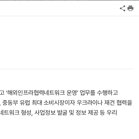
공익신고
기업성장응답센터
신고내역보기
결하고 ‘해외인프라협력네트워크 운영’ 업무를 수행하고
, 중동부 유럽 최대 소비시장이자 우크라이나 재건 협력을
워크 형성, 사업정보 발굴 및 정보 제공 등 우리