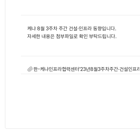
케냐 8월 3주차 주간 건설·인프라 동향입니다.
자세한 내용은 첨부파일로 확인 부탁드립니다.
한-케냐인프라협력센터'23년8월3주차주간·건설인프라