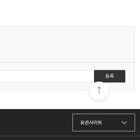
등록
유관사이트