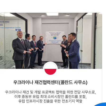
우크라이나 재건협력센터(폴란드 사무소)
우크라이나 재건 및 개발 프로젝트 협력을 위한 전담 사무소로,
이후 중동부 유럽 최대 소비시장인 폴란드를 포함,
유럽 인프라시장 진출을 위한 전초기지 역할