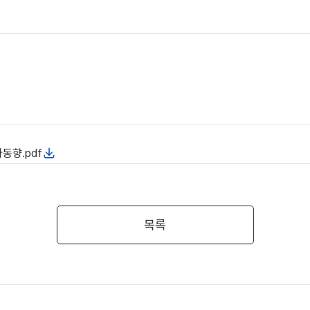
동향.pdf
목록