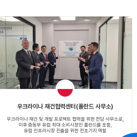
우크라이나 재건협력센터(폴란드 사무소)
우크라이나 재건 및 개발 프로젝트 협력을 위한 전담 사무소로,
이후 중동부 유럽 최대 소비시장인 폴란드를 포함,
유럽 인프라시장 진출을 위한 전초기지 역할