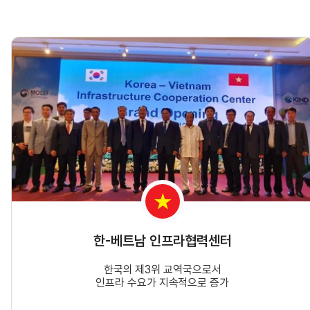
한-베트남 인프라협력센터
한국의 제3위 교역국으로서
인프라 수요가 지속적으로 증가