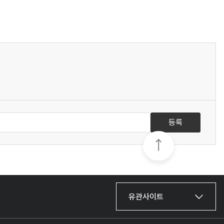
등록
유관사이트