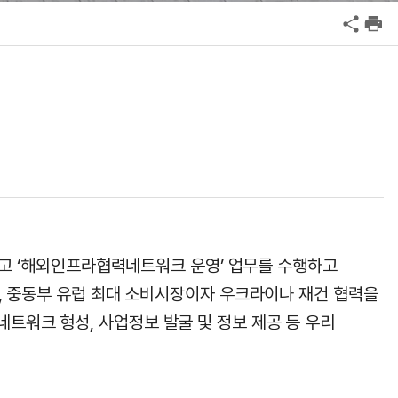
공익신고
기업성장응답센터
신고내역보기
결하고 ‘해외인프라협력네트워크 운영’ 업무를 수행하고
, 중동부 유럽 최대 소비시장이자 우크라이나 재건 협력을
워크 형성, 사업정보 발굴 및 정보 제공 등 우리