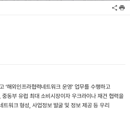
공익신고
기업성장응답센터
신고내역보기
결하고 ‘해외인프라협력네트워크 운영’ 업무를 수행하고
, 중동부 유럽 최대 소비시장이자 우크라이나 재건 협력을
워크 형성, 사업정보 발굴 및 정보 제공 등 우리