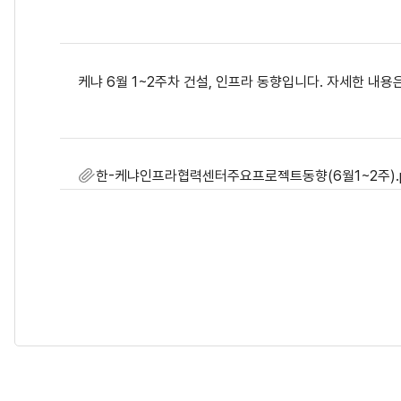
케냐 6월 1~2주차 건설, 인프라 동향입니다. 자세한 내
한-케냐인프라협력센터주요프로젝트동향(6월1~2주).p