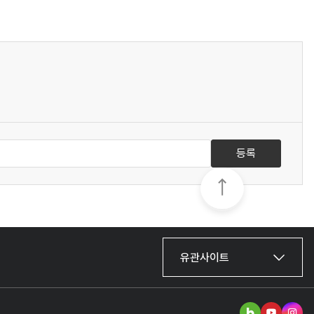
등록
유관사이트