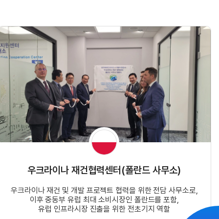
우크라이나 재건협력센터(폴란드 사무소)
우크라이나 재건 및 개발 프로젝트 협력을 위한 전담 사무소로,
이후 중동부 유럽 최대 소비시장인 폴란드를 포함,
유럽 인프라시장 진출을 위한 전초기지 역할