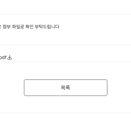
용은 첨부 파일로 확인 부탁드립니다
df
목록