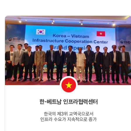
한-베트남 인프라협력센터
한국의 제3위 교역국으로서
인프라 수요가 지속적으로 증가