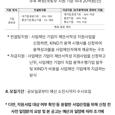
추후 확정
(
국토부 지원 기준 최대
20
억원
/
건
)
*
컨설팅지원
:
사업제안 기업이 제안서작성 지원사업을
신청하면
, KIND
가 용역 시행사를 선정하여
용역성과물을 사업제안자에게 제공하는 구조
*
자금지원
:
사업제안 기업이 제안서작성 지원사업을 신청하고
난뒤, 사업제안 기업이 직접
용역수행기업 발주
및
KIND
가 비용을 사업제안 기업에게 지급하는
방식
4.
모집기간
:
공모일로부터 예산 소진시까지 수시모집
* 다만, 지원사업 대상 여부 확인 등 원활한 사업선정을 위해 신청 전
사전 일정문의 요망 및 본 공고는 예산과 일정에 따라 조기에