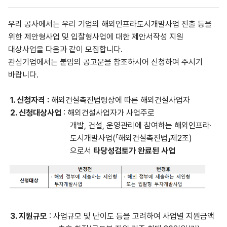
우리 공사에서는 우리 기업의 해외인프라도시개발사업 진출 등을
위한 제안형사업 및 입찰형사업에 대한 제안서작성 지원
대상사업을 다음과 같이 모집합니다
.
관심기업에서는 붙임의 공고문을 참조하시어 신청하여 주시기
바랍니다
.
1.
신청자격
:
해외건설촉진법령상에 따른 해외건설사업자
2.
신청대상사업
:
해외건설사업자가 사업주로
개발
,
건설
,
운영관리에 참여하는 해외인프라
‧
도시개발사업
(「
해외건설촉진법
」
제
2
조
)
으로서
타당성검토가 완료된 사업
3.
지원규모
:
사업규모 및 난이도 등을 고려하여 사업별 지원금액