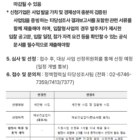
마감될 수 있음
*
신청기업은 사업 발굴 가치 및 경제성이 충분히 검증된
사업임을
증빙하는
타당성조사 결과보고서를 포함한 관련
서류를
함께 제출해야 하며, 입찰형사업의 경우 발주처가 제시한
입찰
공고문, 입
찰 일정, 참가 자격 요건 등을 확인할 수 있는 공식
문서를 필수적으로 제출해야함
5.
심사 및 선정
:
접수 후
,
대상 사업 선정위원회를 통해 선정 예정
(
일정 개별 통보
)
6.
접수 및 문의처
: 정책협력
실 타당성조사팀
(
전화
: 02-6746-
7359/7413/7377)