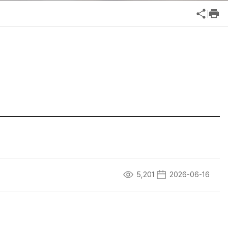
공익신고
기업성장응답센터
신고내역보기
5,201
2026-06-16