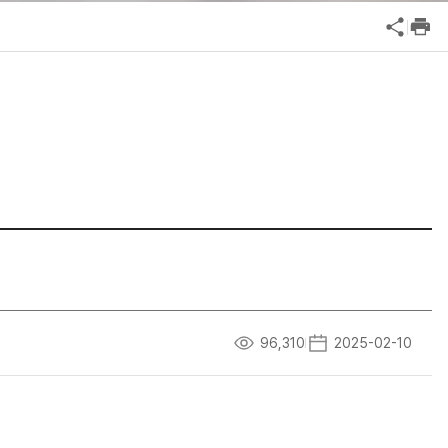
공익신고
기업성장응답센터
신고내역보기
96,310
2025-02-10