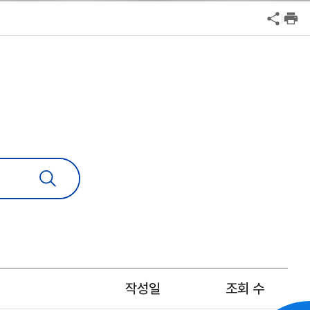
공익신고
공익신고
기업성장응답센터
기업성장응답센터
신고내역보기
신고내역보기
작성일
조회 수