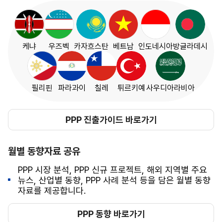
케냐
우즈벡
카자흐스탄
베트남
인도네시아
방글라데시
필리핀
파라과이
칠레
튀르키예
사우디아라비아
PPP 진출가이드 바로가기
월별 동향자료 공유
PPP 시장 분석, PPP 신규 프로젝트, 해외 지역별 주요
뉴스, 산업별 동향, PPP 사례 분석 등을 담은 월별 동향
자료를 제공합니다.
PPP 동향 바로가기