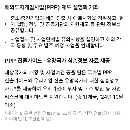
해외투자개발사업(PPP) 제도 설명회 개최
중소·중견기업의 해외 진출 시 애로사항을 청취하고, 현
지 법령, 정부 및 공공기관의 지원제도 등 관련 정보를
공유합니다.
사업절차 및 사업단계별 유의사항을 설명하고 해외 각
국 동향 및 주요 발주 예정 사업을 안내합니다.
PPP 진출가이드 · 유망국가 심층정보 자료 제공
대상국가의 개황 및 사업여건 등을 담은 국가별 PPP
진출가이드와 우리기업 진출 유망국가에 대한 심층정보
자료*를 제공하여 우리기업이 투자 및 회수 방안 등 사업
리스크에 대비하도록 지원합니다. (총 11개국, ’24년 10월
기준)
*해외건설 유관 법령 정보(건설, 조세 등) 및 시장 정보(경제 상황,
기자재 단가, 조달업체 등)