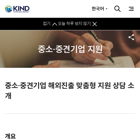
한국어
접기
오늘 하루 보지 않기
중소·중견기업 지원
중소·중견기업 해외진출 맞춤형 지원 상담 소
개
개요