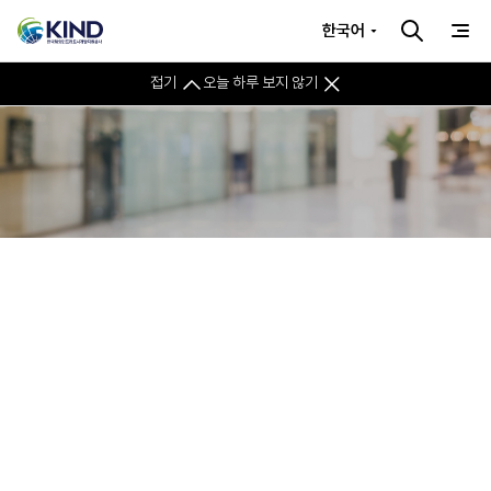
한국어
접기
오늘 하루 보지 않기