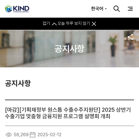
한국어
접기
오늘 하루 보지 않기
공지사항
공지사항
[마감][기획재정부 원스톱 수출수주지원단] 2025 상반기
수출기업 맞춤형 금융지원 프로그램 설명회 개최
56,269
2025-02-12