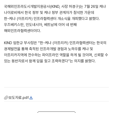
국해외인프라도시개발지원공사(KIND, 사장 허경구)는 7월 26일 케냐
나이로비에서 한국 정부 및 케냐 정부 관계자가 참석한 가운데
한-케냐 (아프리카) 인프라협력센터 개소식을 개최했다고 밝혔다.
우즈베키스탄, 인도네시아, 베트남에 이어 네 번째
해외인프라협력센터이다.
KIND 임한규 부사장은 “한-케냐 (아프리카) 인프라협력센터는 한국의
경제발전을 통해 축적된 인프라개발 경험과 노하우를 케냐 및
아프리카지역에 전수하는 파이프라인 역할을 하게 될 것이며, 신뢰할 수
있는 동반자로서 함께 답을 찿고 조력하겠다”는 의지를 밝혔다.
보도자료.pdf