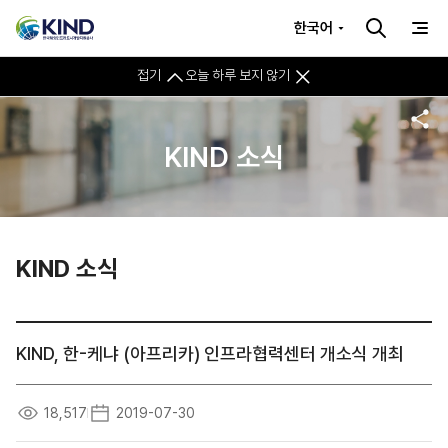
한국어
접기
오늘 하루 보지 않기
KIND 소식
KIND 소식
KIND, 한-케냐 (아프리카) 인프라협력센터 개소식 개최
18,517
2019-07-30