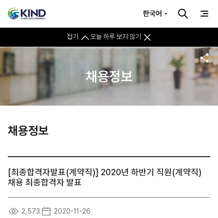
한국어
접기
오늘 하루 보지 않기
채용정보
채용정보
[최종합격자발표(계약직)] 2020년 하반기 직원(계약직)
채용 최종합격자 발표
2,573
2020-11-26