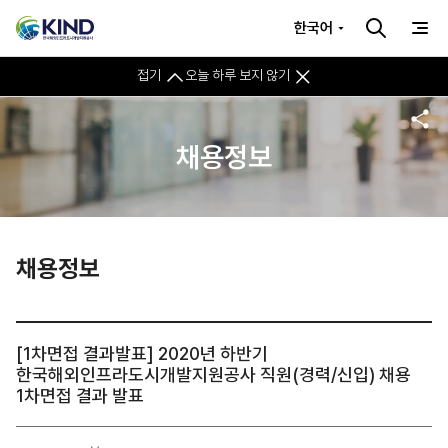
한국어
접기
오늘 하루 보지 않기
채용정보
채용정보
[1차면접 결과발표] 2020년 하반기
한국해외인프라도시개발지원공사 직원(경력/신입) 채용
1차면접 결과 발표