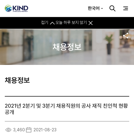
한국어
접기
오늘 하루 보지 않기
채용정보
채용정보
2021년 2분기 및 3분기 채용직원의 공사 재직 친인척 현황
공개
3,460
2021-08-23