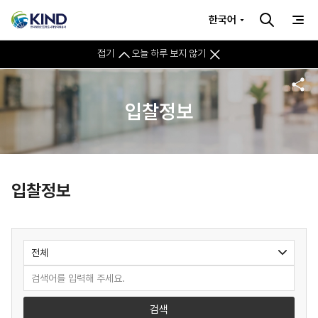
한국어
접기
오늘 하루 보지 않기
입찰정보
입찰정보
검색