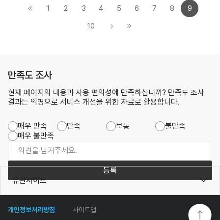
1
2
3
4
5
6
7
8
9
10
만족도 조사
현재 페이지의 내용과 사용 편의성에 만족하십니까? 만족도 조사
결과는 익명으로 서비스 개선을 위한 자료로 활용합니다.
매우 만족
만족
보통
불만족
매우 불만족
등록
유관사이트
개인정보처리방침
사이트맵