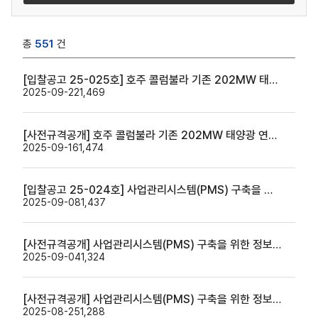
총
551
건
[입찰공고 25-025호] 호주 콜럼불라 기존 202MW 태양광 연계 BESS 사업 본 타당성조사
2025-09-22
1,469
[사전규격공개] 호주 콜럼불라 기존 202MW 태양광 연계 BESS 사업 본 타당성조사
2025-09-16
1,474
[입찰공고 25-024호] 사업관리시스템(PMS) 구축을 위한 정보화전략계획(ISP) 수립 용역(신규)
2025-09-08
1,437
[사전규격공개] 사업관리시스템(PMS) 구축을 위한 정보화전략계획(ISP) 수립 용역(신규)
2025-09-04
1,324
[사전규격공개] 사업관리시스템(PMS) 구축을 위한 정보화전략계획(ISP) 수립 용역
2025-08-25
1,288