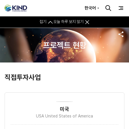
한국어
접기
오늘 하루 보지 않기
프로젝트 현황
직접투자사업
미국
USA United States of America