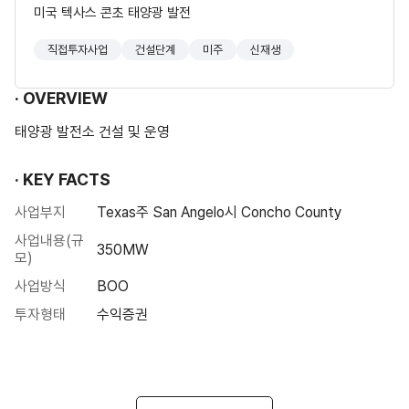
미국 텍사스 콘초 태양광 발전
직접투자사업
건설단계
미주
신재생
OVERVIEW
태양광 발전소 건설 및 운영
KEY FACTS
사업부지
Texas주 San Angelo시 Concho County
사업내용(규
350MW
모)
사업방식
BOO
투자형태
수익증권