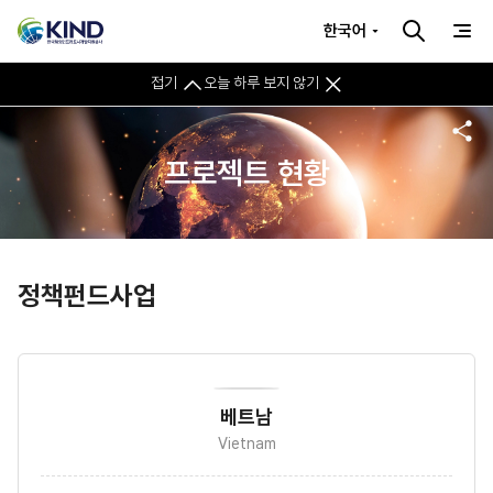
한국어
접기
오늘 하루 보지 않기
프로젝트 현황
정책펀드사업
베트남
Vietnam